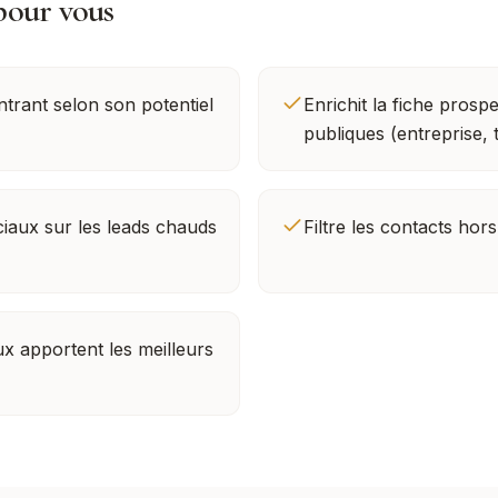
pour vous
trant selon son potentiel
Enrichit la fiche prosp
publiques (entreprise, t
iaux sur les leads chauds
Filtre les contacts hors
x apportent les meilleurs