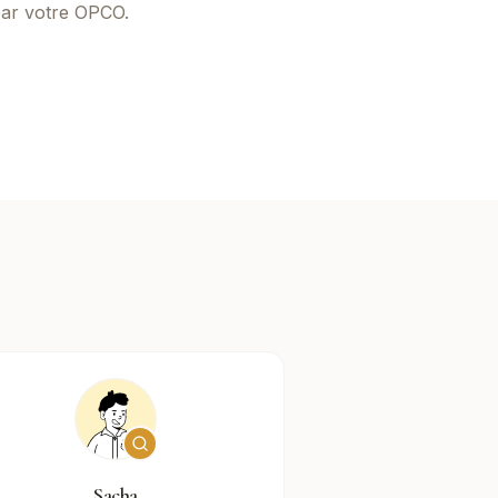
par votre OPCO.
Sacha