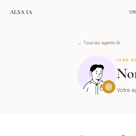
ALSA IA
Off
← Tous les agents IA
LEAD S
No
Votre a