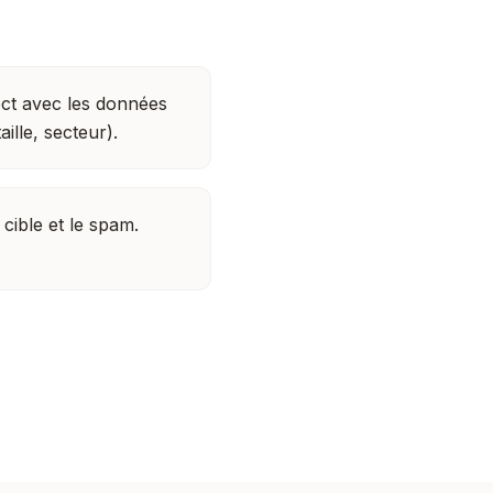
ect avec les données
aille, secteur).
 cible et le spam.