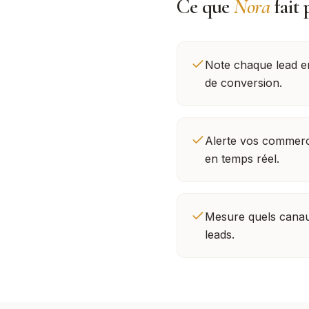
Ce que
Nora
fait 
Note chaque lead en
de conversion.
Alerte vos commerc
en temps réel.
Mesure quels canau
leads.