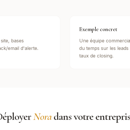
Exemple concret
site, bases
Une équipe commercial
ck/email d'alerte.
du temps sur les leads 
taux de closing.
Déployer
Nora
dans votre entrepri