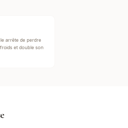
e arrête de perdre
froids et double son
se