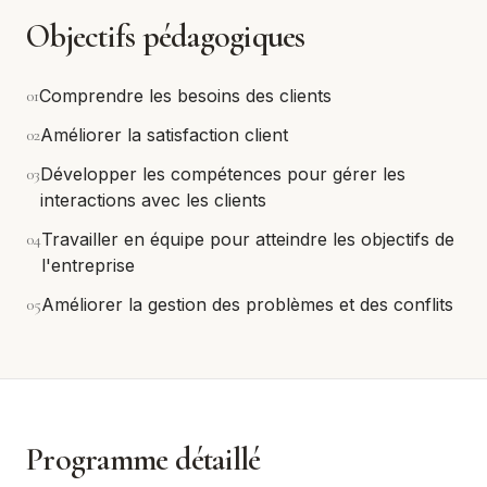
Objectifs pédagogiques
0
1
Comprendre les besoins des clients
0
2
Améliorer la satisfaction client
0
3
Développer les compétences pour gérer les
interactions avec les clients
0
4
Travailler en équipe pour atteindre les objectifs de
l'entreprise
0
5
Améliorer la gestion des problèmes et des conflits
Programme détaillé