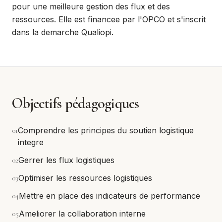
pour une meilleure gestion des flux et des
ressources. Elle est financee par l'OPCO et s'inscrit
dans la demarche Qualiopi.
Objectifs pédagogiques
0
1
Comprendre les principes du soutien logistique
integre
0
2
Gerrer les flux logistiques
0
3
Optimiser les ressources logistiques
0
4
Mettre en place des indicateurs de performance
0
5
Ameliorer la collaboration interne