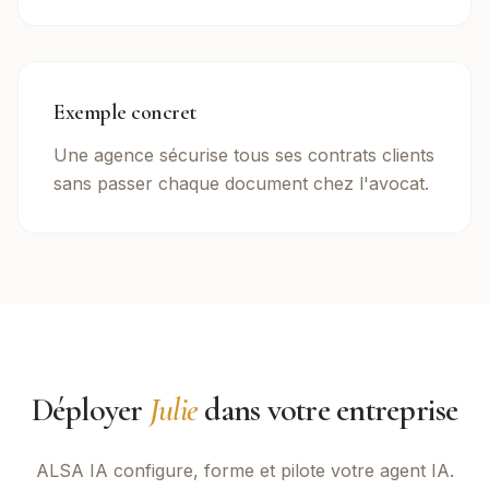
Exemple concret
Une agence sécurise tous ses contrats clients
sans passer chaque document chez l'avocat.
Déployer
Julie
dans votre entreprise
ALSA IA
configure, forme et pilote votre agent IA.