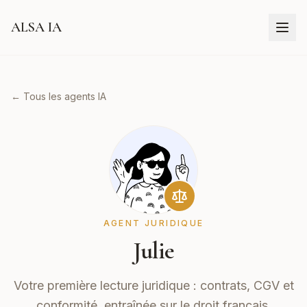
ALSA IA
← Tous les agents IA
AGENT JURIDIQUE
Julie
Votre première lecture juridique : contrats, CGV et
conformité, entraînée sur le droit français.